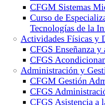
CFGM Sistemas Mic
Curso de Especializ
Tecnologías de la I
Actividades Físicas y 
CFGS Enseñanza y a
CFGS Acondicionami
Administración y Gest
CFGM Gestión Admi
CFGS Administració
CFGS Asistencia a l