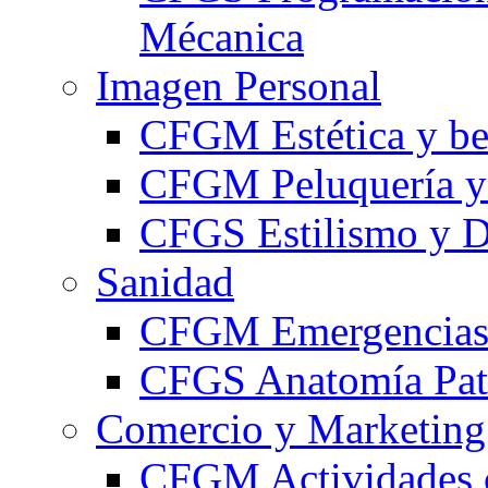
Mécanica
Imagen Personal
CFGM Estética y be
CFGM Peluquería y 
CFGS Estilismo y D
Sanidad
CFGM Emergencias 
CFGS Anatomía Pato
Comercio y Marketing
CFGM Actividades 