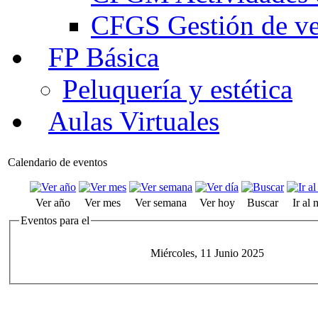
CFGS Gestión de ven
FP Básica
Peluquería y estética
Aulas Virtuales
Calendario de eventos
Ver año
Ver mes
Ver semana
Ver hoy
Buscar
Ir al
Eventos para el
Miércoles, 11 Junio 2025