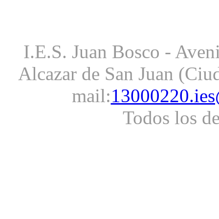
I.E.S. Juan Bosco - Aveni
Alcazar de San Juan (Ciud
mail:
13000220.ies
Todos los d