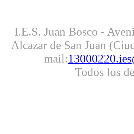
I.E.S. Juan Bosco - Aveni
Alcazar de San Juan (Ciud
mail:
13000220.ies
Todos los d