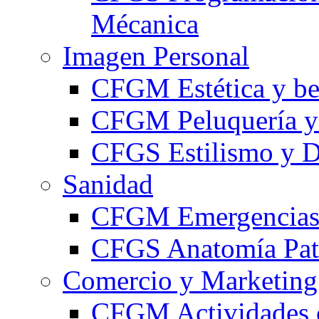
Mécanica
Imagen Personal
CFGM Estética y be
CFGM Peluquería y 
CFGS Estilismo y D
Sanidad
CFGM Emergencias 
CFGS Anatomía Pato
Comercio y Marketing
CFGM Actividades 