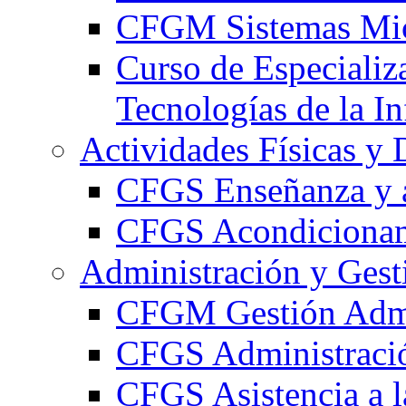
CFGM Sistemas Mic
Curso de Especializ
Tecnologías de la I
Actividades Físicas y 
CFGS Enseñanza y a
CFGS Acondicionami
Administración y Gest
CFGM Gestión Admi
CFGS Administració
CFGS Asistencia a l