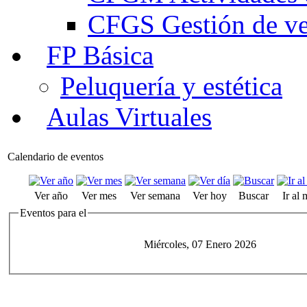
CFGS Gestión de ven
FP Básica
Peluquería y estética
Aulas Virtuales
Calendario de eventos
Ver año
Ver mes
Ver semana
Ver hoy
Buscar
Ir al
Eventos para el
Miércoles, 07 Enero 2026