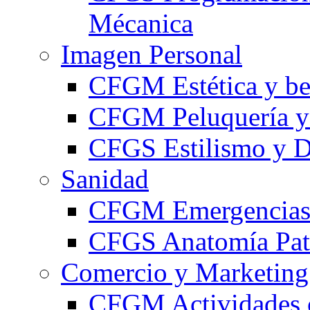
Mécanica
Imagen Personal
CFGM Estética y be
CFGM Peluquería y 
CFGS Estilismo y D
Sanidad
CFGM Emergencias 
CFGS Anatomía Pato
Comercio y Marketing
CFGM Actividades 