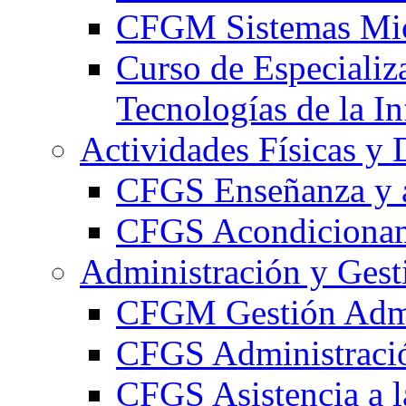
CFGM Sistemas Mic
Curso de Especializ
Tecnologías de la I
Actividades Físicas y 
CFGS Enseñanza y a
CFGS Acondicionami
Administración y Gest
CFGM Gestión Admi
CFGS Administració
CFGS Asistencia a l