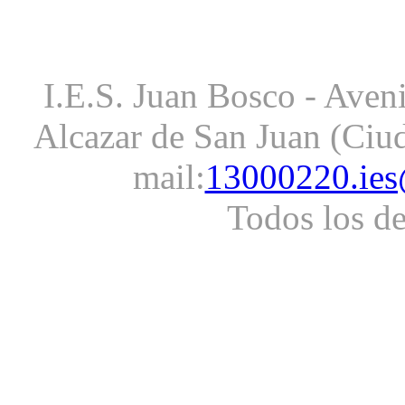
I.E.S. Juan Bosco - Aveni
Alcazar de San Juan (Ciud
mail:
13000220.ies
Todos los d