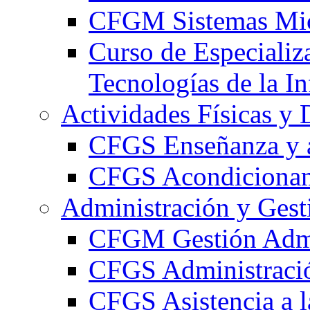
CFGM Sistemas Mic
Curso de Especializ
Tecnologías de la I
Actividades Físicas y 
CFGS Enseñanza y a
CFGS Acondicionami
Administración y Gest
CFGM Gestión Admi
CFGS Administració
CFGS Asistencia a l