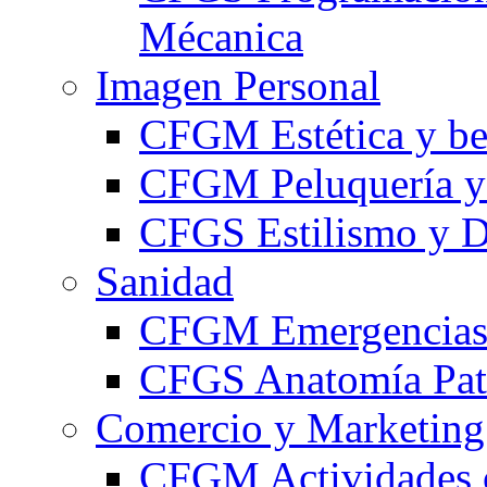
Mécanica
Imagen Personal
CFGM Estética y be
CFGM Peluquería y 
CFGS Estilismo y D
Sanidad
CFGM Emergencias 
CFGS Anatomía Pato
Comercio y Marketing
CFGM Actividades 