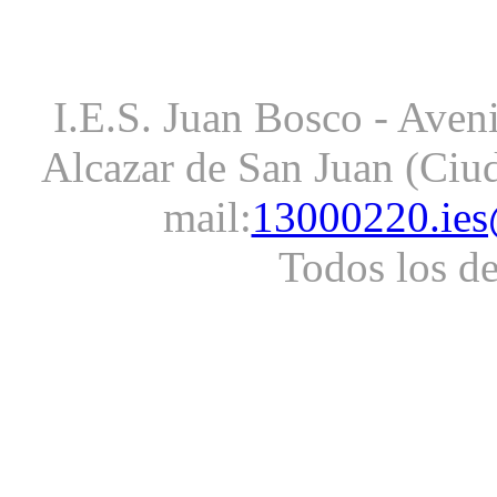
I.E.S. Juan Bosco - Aveni
Alcazar de San Juan (Ciud
mail:
13000220.ies
Todos los d