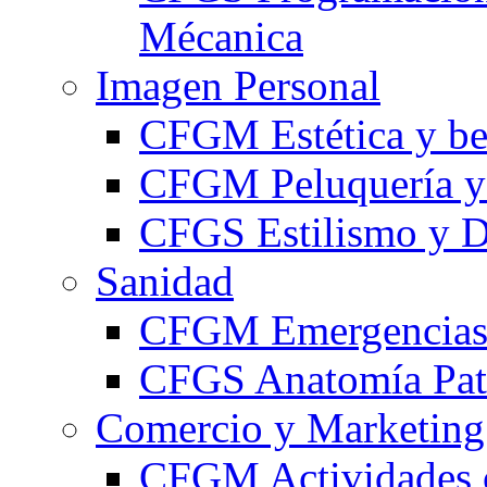
Mécanica
Imagen Personal
CFGM Estética y be
CFGM Peluquería y 
CFGS Estilismo y D
Sanidad
CFGM Emergencias 
CFGS Anatomía Pato
Comercio y Marketing
CFGM Actividades 