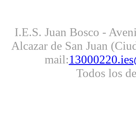
I.E.S. Juan Bosco - Aveni
Alcazar de San Juan (Ciud
mail:
13000220.ies
Todos los d