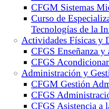
CFGM Sistemas Mic
Curso de Especializ
Tecnologías de la I
Actividades Físicas y 
CFGS Enseñanza y a
CFGS Acondicionami
Administración y Gest
CFGM Gestión Admi
CFGS Administració
CFGS Asistencia a l