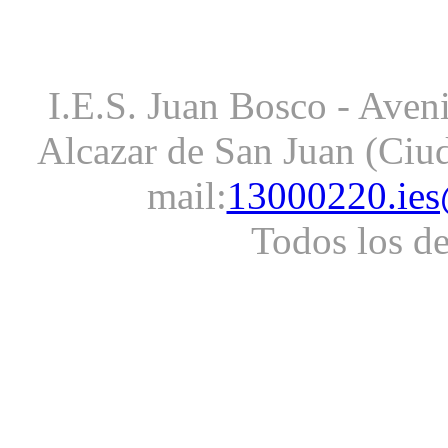
I.E.S. Juan Bosco - Aveni
Alcazar de San Juan (Ciud
mail:
13000220.ies
Todos los d