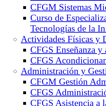
CFGM Sistemas Mic
Curso de Especializ
Tecnologías de la I
Actividades Físicas y 
CFGS Enseñanza y a
CFGS Acondicionami
Administración y Gest
CFGM Gestión Admi
CFGS Administració
CFGS Asistencia a l