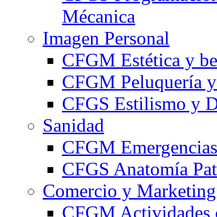
Mécanica
Imagen Personal
CFGM Estética y be
CFGM Peluquería y 
CFGS Estilismo y D
Sanidad
CFGM Emergencias 
CFGS Anatomía Pato
Comercio y Marketing
CFGM Actividades 