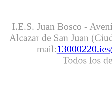
I.E.S. Juan Bosco - Aveni
Alcazar de San Juan (Ciud
mail:
13000220.ies
Todos los d