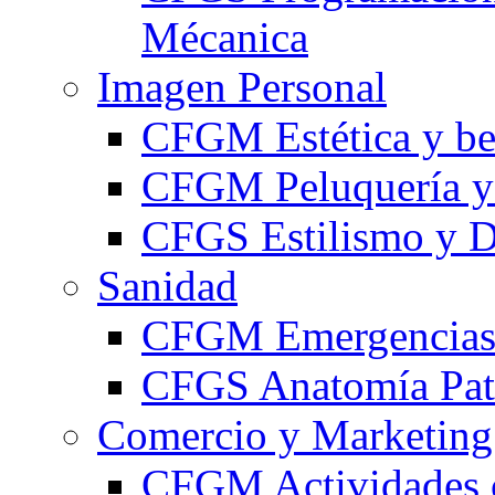
Mécanica
Imagen Personal
CFGM Estética y be
CFGM Peluquería y 
CFGS Estilismo y D
Sanidad
CFGM Emergencias 
CFGS Anatomía Pato
Comercio y Marketing
CFGM Actividades 