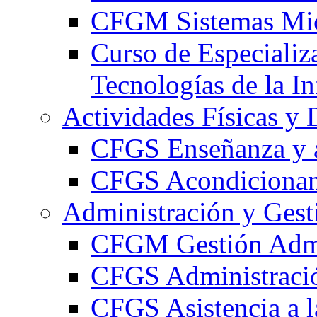
CFGM Sistemas Mic
Curso de Especializ
Tecnologías de la I
Actividades Físicas y 
CFGS Enseñanza y a
CFGS Acondicionami
Administración y Gest
CFGM Gestión Admi
CFGS Administració
CFGS Asistencia a l