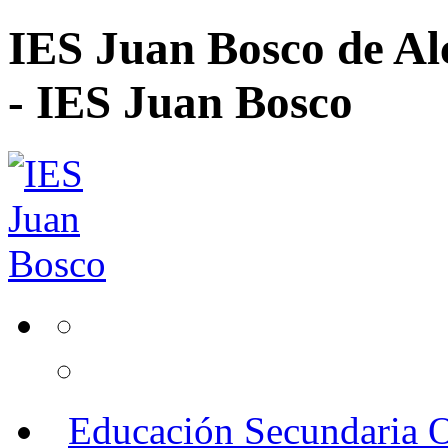
IES Juan Bosco de Al
- IES Juan Bosco
Educación Secundaria O