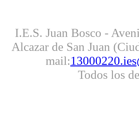
I.E.S. Juan Bosco - Aveni
Alcazar de San Juan (Ciud
mail:
13000220.ies
Todos los d