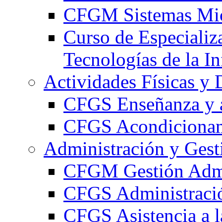
CFGM Sistemas Mic
Curso de Especializ
Tecnologías de la I
Actividades Físicas y 
CFGS Enseñanza y a
CFGS Acondicionami
Administración y Gest
CFGM Gestión Admi
CFGS Administració
CFGS Asistencia a l