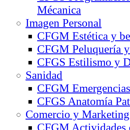
Mécanica
Imagen Personal
CFGM Estética y be
CFGM Peluquería y 
CFGS Estilismo y D
Sanidad
CFGM Emergencias 
CFGS Anatomía Pato
Comercio y Marketing
CFGM Actividades 