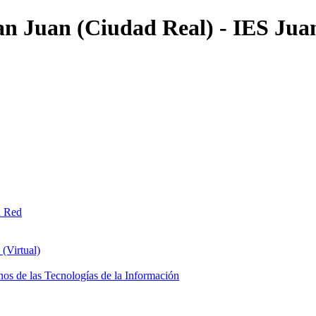
an Juan (Ciudad Real) - IES Jua
n Red
(Virtual)
os de las Tecnologías de la Información