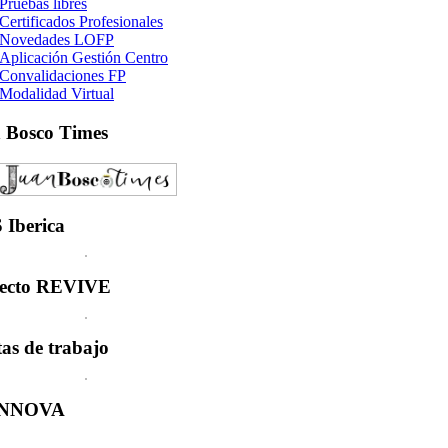
Pruebas libres
Certificados Profesionales
Novedades LOFP
Aplicación Gestión Centro
Convalidaciones FP
Modalidad Virtual
n
Bosco Times
S
Iberica
ecto
REVIVE
tas
de trabajo
INNOVA