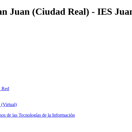
an Juan (Ciudad Real) - IES Jua
n Red
(Virtual)
os de las Tecnologías de la Información