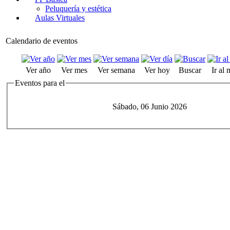
Peluquería y estética
Aulas Virtuales
Calendario de eventos
Ver año
Ver mes
Ver semana
Ver hoy
Buscar
Ir al
Eventos para el
Sábado, 06 Junio 2026