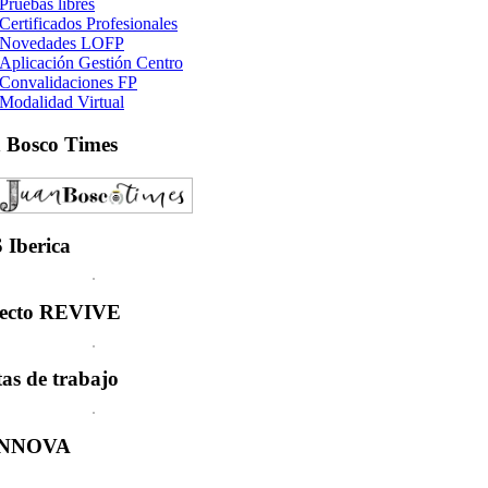
Pruebas libres
Certificados Profesionales
Novedades LOFP
Aplicación Gestión Centro
Convalidaciones FP
Modalidad Virtual
n
Bosco Times
S
Iberica
ecto
REVIVE
tas
de trabajo
INNOVA