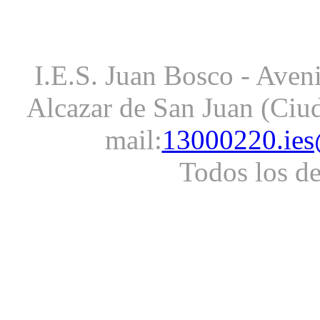
I.E.S. Juan Bosco - Aveni
Alcazar de San Juan (Ciud
mail:
13000220.ies
Todos los d