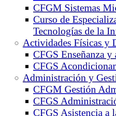
CFGM Sistemas Mic
Curso de Especializ
Tecnologías de la I
Actividades Físicas y 
CFGS Enseñanza y a
CFGS Acondicionami
Administración y Gest
CFGM Gestión Admi
CFGS Administració
CFGS Asistencia a l