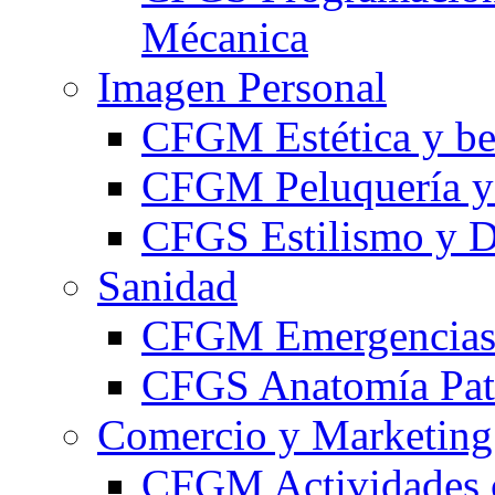
Mécanica
Imagen Personal
CFGM Estética y be
CFGM Peluquería y 
CFGS Estilismo y D
Sanidad
CFGM Emergencias 
CFGS Anatomía Pato
Comercio y Marketing
CFGM Actividades 