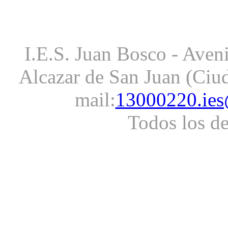
I.E.S. Juan Bosco - Aveni
Alcazar de San Juan (Ciud
mail:
13000220.ies
Todos los d