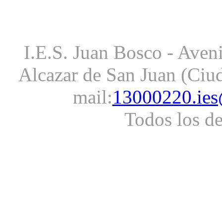
I.E.S. Juan Bosco - Aveni
Alcazar de San Juan (Ciud
mail:
13000220.ies
Todos los d