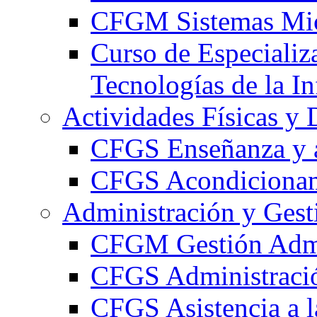
CFGM Sistemas Mic
Curso de Especializ
Tecnologías de la I
Actividades Físicas y 
CFGS Enseñanza y a
CFGS Acondicionami
Administración y Gest
CFGM Gestión Admi
CFGS Administració
CFGS Asistencia a l