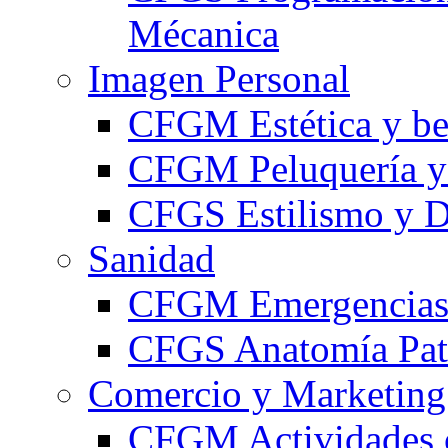
Mécanica
Imagen Personal
CFGM Estética y be
CFGM Peluquería y 
CFGS Estilismo y D
Sanidad
CFGM Emergencias 
CFGS Anatomía Pato
Comercio y Marketing
CFGM Actividades 