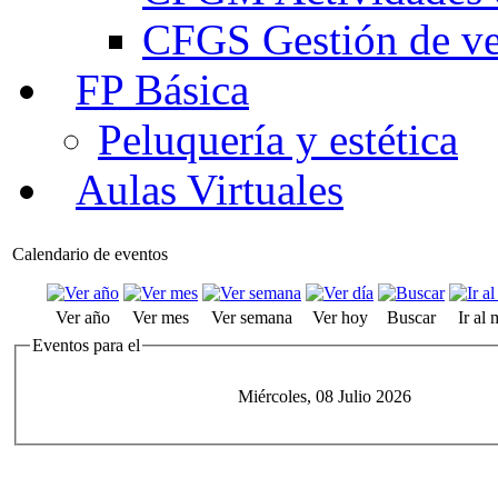
CFGS Gestión de ven
FP Básica
Peluquería y estética
Aulas Virtuales
Calendario de eventos
Ver año
Ver mes
Ver semana
Ver hoy
Buscar
Ir al
Eventos para el
Miércoles, 08 Julio 2026