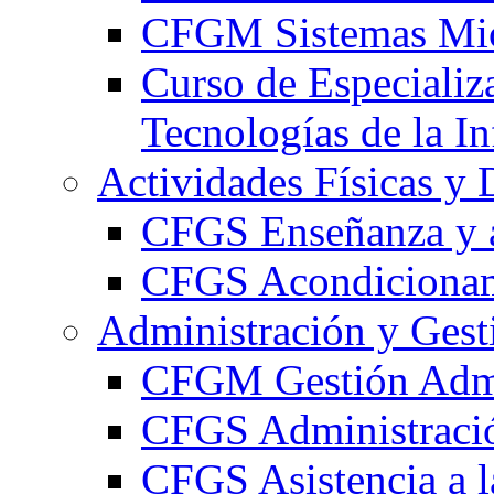
CFGM Sistemas Mic
Curso de Especializ
Tecnologías de la I
Actividades Físicas y 
CFGS Enseñanza y a
CFGS Acondicionami
Administración y Gest
CFGM Gestión Admi
CFGS Administració
CFGS Asistencia a l