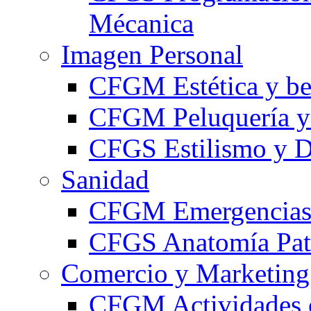
Mécanica
Imagen Personal
CFGM Estética y be
CFGM Peluquería y 
CFGS Estilismo y D
Sanidad
CFGM Emergencias 
CFGS Anatomía Pato
Comercio y Marketing
CFGM Actividades 