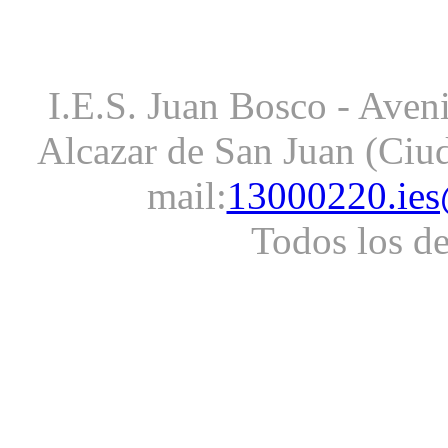
I.E.S. Juan Bosco - Aveni
Alcazar de San Juan (Ciud
mail:
13000220.ies
Todos los d