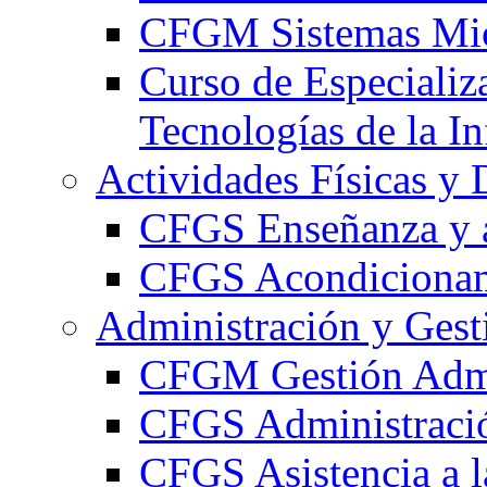
CFGM Sistemas Mic
Curso de Especializ
Tecnologías de la I
Actividades Físicas y 
CFGS Enseñanza y a
CFGS Acondicionami
Administración y Gest
CFGM Gestión Admi
CFGS Administració
CFGS Asistencia a l