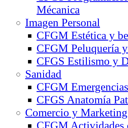
Mécanica
Imagen Personal
CFGM Estética y be
CFGM Peluquería y 
CFGS Estilismo y D
Sanidad
CFGM Emergencias 
CFGS Anatomía Pato
Comercio y Marketing
CFGM Actividades 