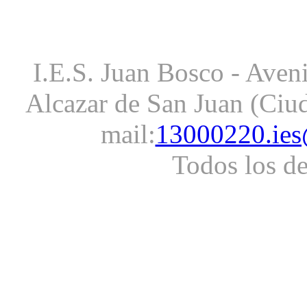
I.E.S. Juan Bosco - Aveni
Alcazar de San Juan (Ciud
mail:
13000220.ies
Todos los d