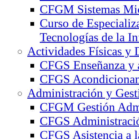
CFGM Sistemas Mic
Curso de Especializ
Tecnologías de la I
Actividades Físicas y 
CFGS Enseñanza y a
CFGS Acondicionami
Administración y Gest
CFGM Gestión Admi
CFGS Administració
CFGS Asistencia a l