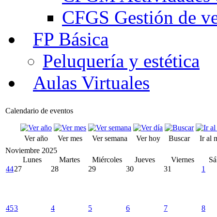
CFGS Gestión de ven
FP Básica
Peluquería y estética
Aulas Virtuales
Calendario de eventos
Ver año
Ver mes
Ver semana
Ver hoy
Buscar
Ir al
Noviembre 2025
Lunes
Martes
Miércoles
Jueves
Viernes
Sá
44
27
28
29
30
31
1
45
3
4
5
6
7
8