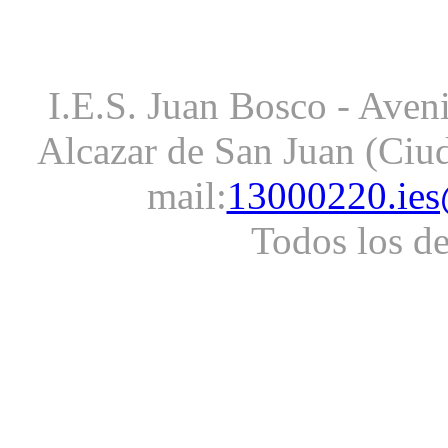
I.E.S. Juan Bosco - Aveni
Alcazar de San Juan (Ciud
mail:
13000220.ies
Todos los d