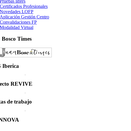
Pruebas libres
Certificados Profesionales
Novedades LOFP
Aplicación Gestión Centro
Convalidaciones FP
Modalidad Virtual
n
Bosco Times
S
Iberica
ecto
REVIVE
tas
de trabajo
INNOVA