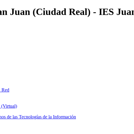
an Juan (Ciudad Real) - IES Jua
n Red
(Virtual)
os de las Tecnologías de la Información