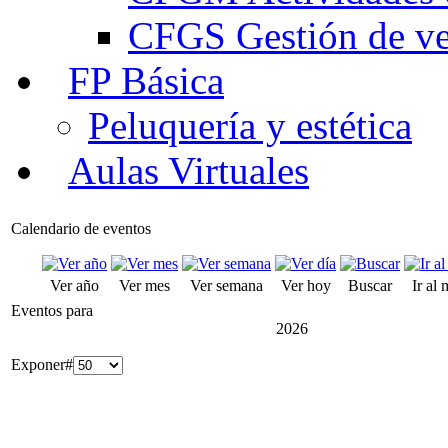
CFGS Gestión de ven
FP Básica
Peluquería y estética
Aulas Virtuales
Calendario de eventos
Ver año
Ver mes
Ver semana
Ver hoy
Buscar
Ir al
Eventos para
2026
Exponer#