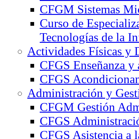
CFGM Sistemas Mic
Curso de Especializ
Tecnologías de la I
Actividades Físicas y 
CFGS Enseñanza y a
CFGS Acondicionami
Administración y Gest
CFGM Gestión Admi
CFGS Administració
CFGS Asistencia a l