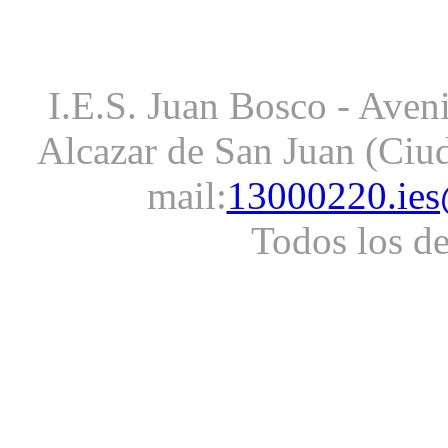
I.E.S. Juan Bosco - Aveni
Alcazar de San Juan (Ciud
mail:
13000220.ies
Todos los d