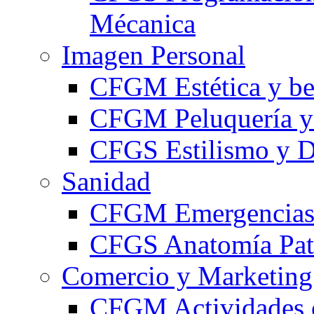
Mécanica
Imagen Personal
CFGM Estética y be
CFGM Peluquería y 
CFGS Estilismo y D
Sanidad
CFGM Emergencias 
CFGS Anatomía Pato
Comercio y Marketing
CFGM Actividades 