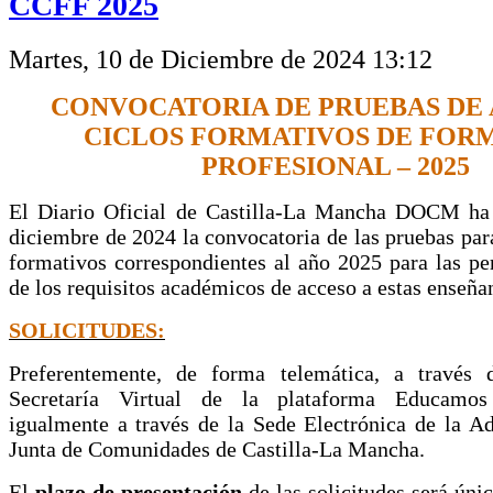
CCFF 2025
Martes, 10 de Diciembre de 2024 13:12
CONVOCATORIA DE PRUEBAS DE 
CICLOS FORMATIVOS DE FOR
PROFESIONAL – 2025
El Diario Oficial de Castilla-La Mancha DOCM
ha
diciembre de 2024 la convocatoria de las pruebas para
formativos correspondientes al año 2025 para las pe
de los requisitos académicos de acceso a estas enseña
SOLICITUDES:
Preferentemente, de forma telemática, a través 
Secretaría Virtual de la plataforma Educamo
igualmente a través de la Sede Electrónica de la Ad
Junta de Comunidades de Castilla-La Mancha.
El
plazo de presentación
de las solicitudes será úni