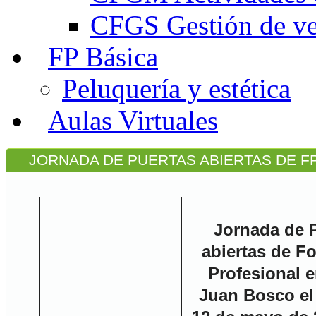
CFGS Gestión de ven
FP Básica
Peluquería y estética
Aulas Virtuales
JORNADA DE PUERTAS ABIERTAS DE F
Jornada de 
abiertas de F
Profesional e
Juan Bosco el