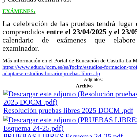
EXÁMENES:
La celebración de las pruebas tendrá lugar 
comprendidos
entre el 23/04/2025 y el 23/0
calendario de exámenes que elabore
examinador.
Más información en el Portal de Educación de Castilla La 
https://www.educa.jccm.es/es/fpclm/estudios-formacion-pro
adaptarse-estudios-horario/pruebas-libres-fp
Adjuntos:
Archivo
Resolución pruebas libres 2025 DOCM .pdf
PRUEBAS LIBRES Esquema 24-25.pdf