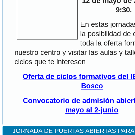
12 de mayo de 
9:30.
En estas jornada
la posibilidad de
toda la oferta fo
nuestro centro y visitar las aulas y tal
ciclos que te interesen
Oferta de ciclos formativos del 
Bosco
Convocatorio de admisión abiert
mayo al 2-junio
JORNADA DE PUERTAS ABIERTAS PARA 