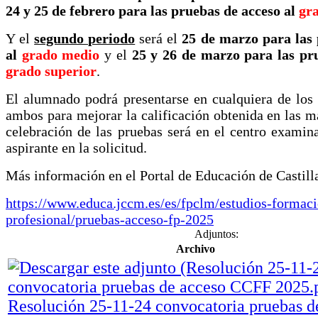
24 y 25 de febrero para las pruebas de acceso al
gr
Y el
segundo periodo
será el
25 de marzo para las 
al
grado medio
y el
25 y 26 de marzo para las pr
grado superior
.
El alumnado podrá presentarse en cualquiera de los 
ambos para mejorar la calificación obtenida en las ma
celebración de las pruebas será en el centro examin
aspirante en la solicitud.
Más información en el Portal de Educación de Castil
https://www.educa.jccm.es/es/fpclm/estudios-formac
profesional/pruebas-acceso-fp-2025
Adjuntos:
Archivo
Resolución 25-11-24 convocatoria pruebas d