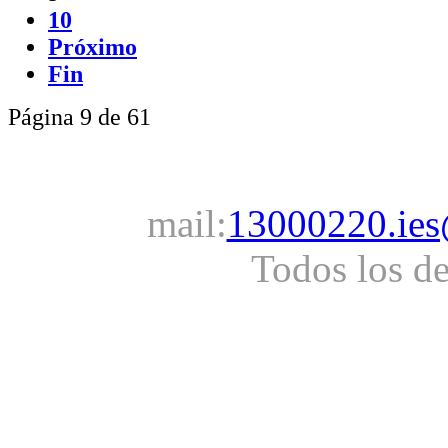
10
Próximo
Fin
Página 9 de 61
mail:
13000220.ies
Todos los d