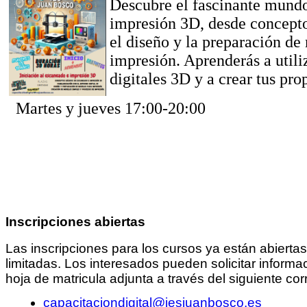
Descubre el fascinante mundo
impresión 3D, desde concepto
el diseño y la preparación de
impresión. Aprenderás a utili
digitales 3D y a crear tus pro
Martes y jueves 17:00-20:00
Inscripciones abiertas
Las inscripciones para los cursos ya están abiertas
limitadas. Los interesados pueden solicitar informac
hoja de matricula adjunta a través del siguiente cor
capacitaciondigital@iesjuanbosco.es