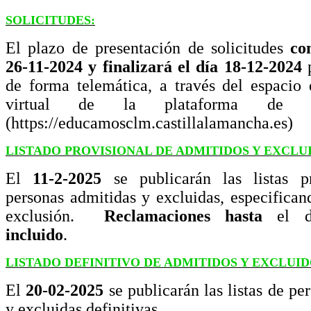
SOLICITUDES:
El plazo de presentación de solicitudes
co
26-11-2024 y finalizará el día 18-12-2024
p
de forma telemática, a través del espacio 
virtual de la plataforma de 
(https://educamosclm.castillalamancha.es)
LISTADO PROVISIONAL DE ADMITIDOS Y EXCLU
El
11-2-2025
se publicarán las listas pr
personas admitidas y excluidas, especifica
exclusión.
Reclamaciones
hasta
el 
incluido
.
LISTADO DEFINITIVO DE ADMITIDOS Y EXCLUID
El
20-02-2025
se publicarán las listas de pe
y excluidas definitivas.