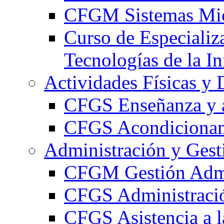
CFGM Sistemas Mic
Curso de Especializ
Tecnologías de la I
Actividades Físicas y 
CFGS Enseñanza y a
CFGS Acondicionami
Administración y Gest
CFGM Gestión Admi
CFGS Administració
CFGS Asistencia a l