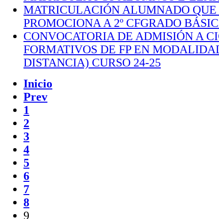
MATRICULACIÓN ALUMNADO QUE 
PROMOCIONA A 2º CFGRADO BÁSICO
CONVOCATORIA DE ADMISIÓN A C
FORMATIVOS DE FP EN MODALIDAD
DISTANCIA) CURSO 24-25
Inicio
Prev
1
2
3
4
5
6
7
8
9