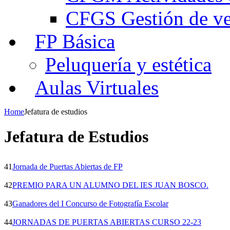
CFGS Gestión de ven
FP Básica
Peluquería y estética
Aulas Virtuales
Home
Jefatura de estudios
Jefatura de Estudios
41
Jornada de Puertas Abiertas de FP
42
PREMIO PARA UN ALUMNO DEL IES JUAN BOSCO.
43
Ganadores del I Concurso de Fotografía Escolar
44
JORNADAS DE PUERTAS ABIERTAS CURSO 22-23