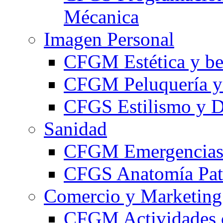
Mécanica
Imagen Personal
CFGM Estética y be
CFGM Peluquería y 
CFGS Estilismo y D
Sanidad
CFGM Emergencias 
CFGS Anatomía Pato
Comercio y Marketing
CFGM Actividades 