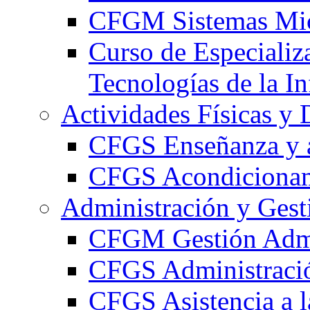
CFGM Sistemas Mic
Curso de Especializ
Tecnologías de la I
Actividades Físicas y 
CFGS Enseñanza y a
CFGS Acondicionami
Administración y Gest
CFGM Gestión Admi
CFGS Administració
CFGS Asistencia a l