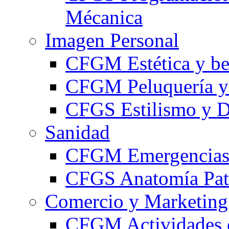
Mécanica
Imagen Personal
CFGM Estética y be
CFGM Peluquería y 
CFGS Estilismo y D
Sanidad
CFGM Emergencias 
CFGS Anatomía Pato
Comercio y Marketing
CFGM Actividades 