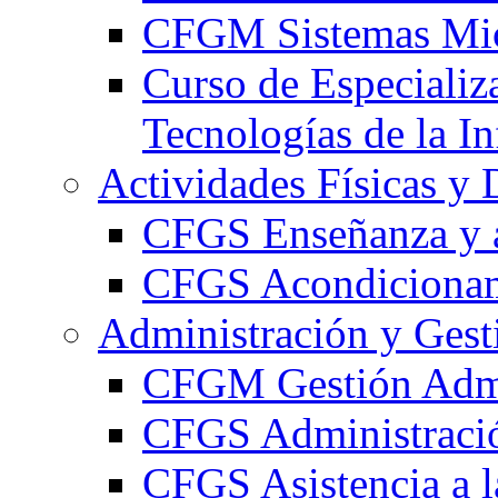
CFGM Sistemas Mic
Curso de Especializ
Tecnologías de la I
Actividades Físicas y 
CFGS Enseñanza y a
CFGS Acondicionami
Administración y Gest
CFGM Gestión Admi
CFGS Administració
CFGS Asistencia a l