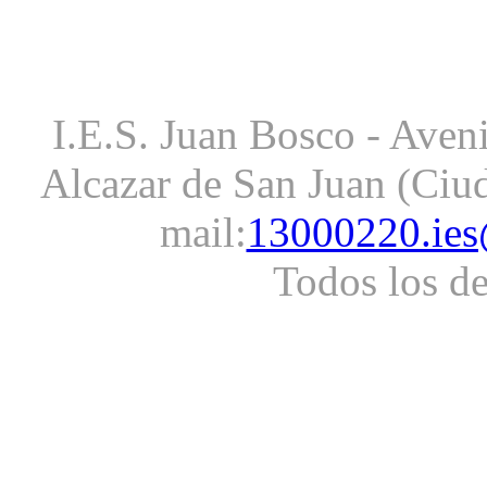
I.E.S. Juan Bosco - Aveni
Alcazar de San Juan (Ciud
mail:
13000220.ies
Todos los d