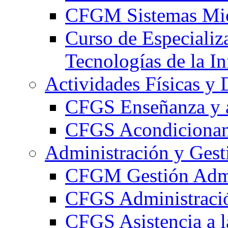
CFGM Sistemas Mic
Curso de Especializ
Tecnologías de la I
Actividades Físicas y 
CFGS Enseñanza y a
CFGS Acondicionami
Administración y Gest
CFGM Gestión Admi
CFGS Administració
CFGS Asistencia a l