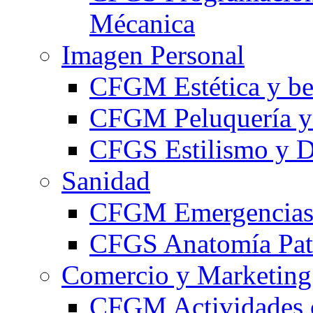
Mécanica
Imagen Personal
CFGM Estética y be
CFGM Peluquería y 
CFGS Estilismo y D
Sanidad
CFGM Emergencias 
CFGS Anatomía Pato
Comercio y Marketing
CFGM Actividades 