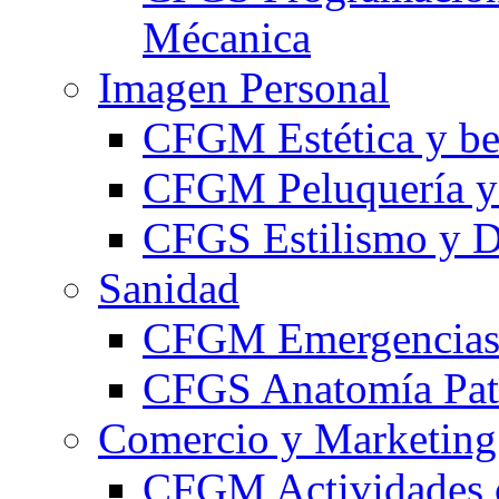
Mécanica
Imagen Personal
CFGM Estética y be
CFGM Peluquería y 
CFGS Estilismo y D
Sanidad
CFGM Emergencias 
CFGS Anatomía Pato
Comercio y Marketing
CFGM Actividades 