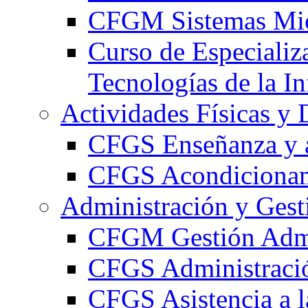
CFGM Sistemas Mic
Curso de Especializ
Tecnologías de la I
Actividades Físicas y 
CFGS Enseñanza y a
CFGS Acondicionami
Administración y Gest
CFGM Gestión Admi
CFGS Administració
CFGS Asistencia a l