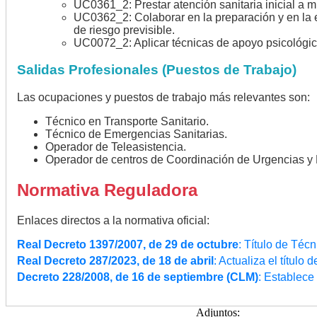
UC0361_2: Prestar atención sanitaria inicial a mú
UC0362_2: Colaborar en la preparación y en la 
de riesgo previsible.
UC0072_2: Aplicar técnicas de apoyo psicológico 
Salidas Profesionales (Puestos de Trabajo)
Las ocupaciones y puestos de trabajo más relevantes son:
Técnico en Transporte Sanitario.
Técnico de Emergencias Sanitarias.
Operador de Teleasistencia.
Operador de centros de Coordinación de Urgencias y
Normativa Reguladora
Enlaces directos a la normativa oficial:
Real Decreto 1397/2007, de 29 de octubre
: Título de Té
Real Decreto 287/2023, de 18 de abril
: Actualiza el títul
Decreto 228/2008, de 16 de septiembre (CLM)
: Establece 
Adjuntos: