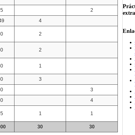
Prác
75
2
extr
49
4
Enla
60
2
50
2
40
1
80
3
60
3
80
4
55
1
1
000
30
30