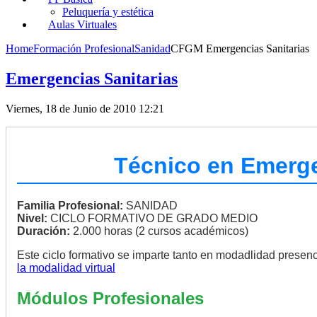
Peluquería y estética
Aulas Virtuales
Home
Formación Profesional
Sanidad
CFGM Emergencias Sanitarias
Emergencias Sanitarias
Viernes, 18 de Junio de 2010 12:21
Técnico en Emerge
Familia Profesional:
SANIDAD
Nivel:
CICLO FORMATIVO DE GRADO MEDIO
Duración:
2.000 horas (2 cursos académicos)
Este ciclo formativo se imparte tanto en modadlidad presen
la modalidad virtual
Módulos Profesionales