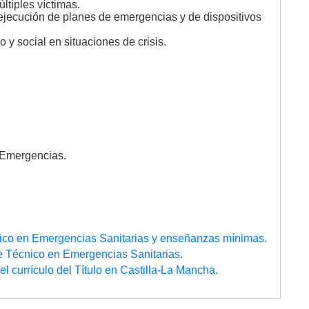
ltiples víctimas.
ejecución de planes de emergencias y de dispositivos
y social en situaciones de crisis.
 Emergencias.
cnico en Emergencias Sanitarias y enseñanzas mínimas.
o de Técnico en Emergencias Sanitarias.
el currículo del Título en Castilla-La Mancha.