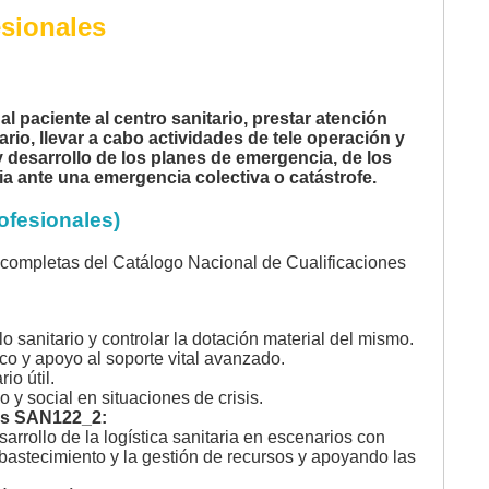
esionales
 al paciente al centro sanitario, prestar atención
ario, llevar a cabo actividades de tele operación y
 y desarrollo de los planes de emergencia, de los
aria ante una emergencia colectiva o catástrofe.
ofesionales)
es completas del Catálogo Nacional de Cualificaciones
sanitario y controlar la dotación material del mismo.
co y apoyo al soporte vital avanzado.
io útil.
y social en situaciones de crisis.
fes SAN122_2:
rrollo de la logística sanitaria en escenarios con
abastecimiento y la gestión de recursos y apoyando las
.