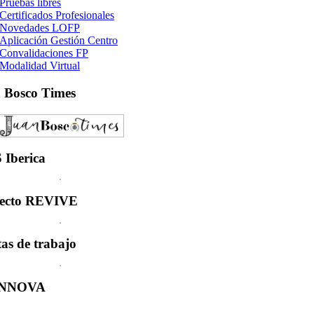
Pruebas libres
Certificados Profesionales
Novedades LOFP
Aplicación Gestión Centro
Convalidaciones FP
Modalidad Virtual
n
Bosco Times
S
Iberica
ecto
REVIVE
tas
de trabajo
INNOVA