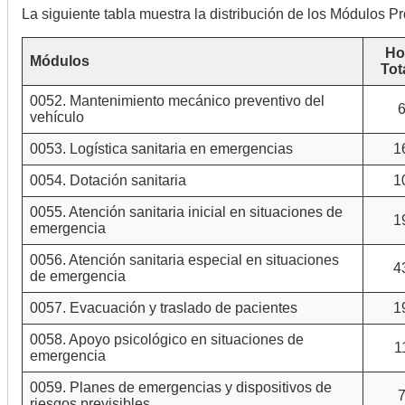
La siguiente tabla muestra la distribución de los Módulos Pr
Ho
Módulos
Tot
0052. Mantenimiento mecánico preventivo del
vehículo
0053. Logística sanitaria en emergencias
1
0054. Dotación sanitaria
1
0055. Atención sanitaria inicial en situaciones de
1
emergencia
0056. Atención sanitaria especial en situaciones
4
de emergencia
0057. Evacuación y traslado de pacientes
1
0058. Apoyo psicológico en situaciones de
1
emergencia
0059. Planes de emergencias y dispositivos de
riesgos previsibles