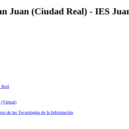
an Juan (Ciudad Real) - IES Jua
n Red
(Virtual)
os de las Tecnologías de la Información