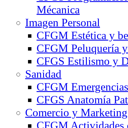
Mécanica
Imagen Personal
CFGM Estética y be
CFGM Peluquería y 
CFGS Estilismo y D
Sanidad
CFGM Emergencias 
CFGS Anatomía Pato
Comercio y Marketing
CFGM Actividades 