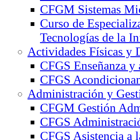
CFGM Sistemas Mic
Curso de Especializ
Tecnologías de la I
Actividades Físicas y 
CFGS Enseñanza y a
CFGS Acondicionami
Administración y Gest
CFGM Gestión Admi
CFGS Administració
CFGS Asistencia a l