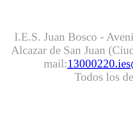
I.E.S. Juan Bosco - Aveni
Alcazar de San Juan (Ciud
mail:
13000220.ies
Todos los d