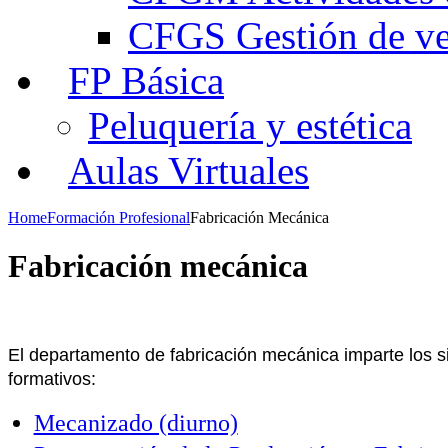
CFGS Gestión de ven
FP Básica
Peluquería y estética
Aulas Virtuales
Home
Formación Profesional
Fabricación Mecánica
Fabricación mecánica
El departamento de fabricación mecánica imparte los si
formativos:
Mecanizado (diurno)