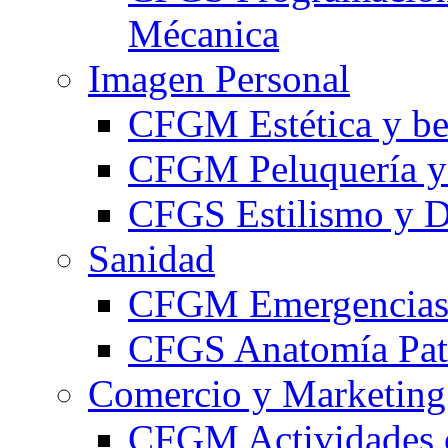
Mécanica
Imagen Personal
CFGM Estética y be
CFGM Peluquería y 
CFGS Estilismo y D
Sanidad
CFGM Emergencias 
CFGS Anatomía Pato
Comercio y Marketing
CFGM Actividades 