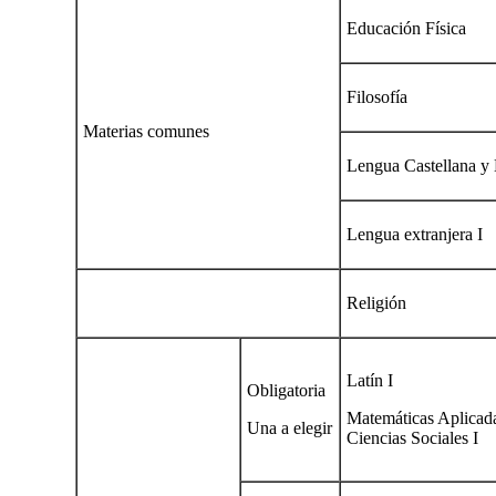
Educación Física
Filosofía
Materias comunes
Lengua Castellana y L
Lengua extranjera I
Religión
Latín I
Obligatoria
Matemáticas Aplicad
Una a elegir
Ciencias Sociales I