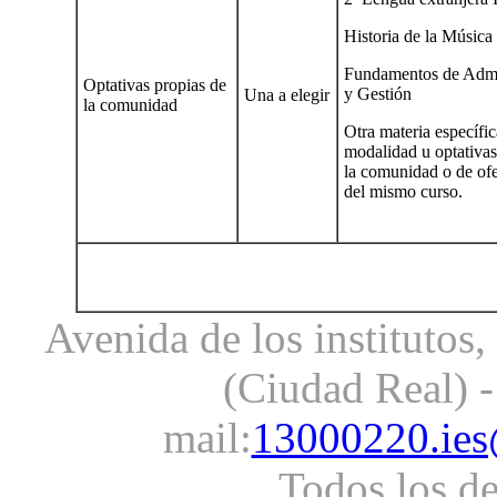
Historia de la Música
Fundamentos de Admi
Optativas propias de
y Gestión
Una a elegir
la comunidad
Otra materia específic
modalidad u optativas
la comunidad o de ofe
del mismo curso.
Avenida de los institutos
(Ciudad Real) -
mail:
13000220.ies
Todos los d