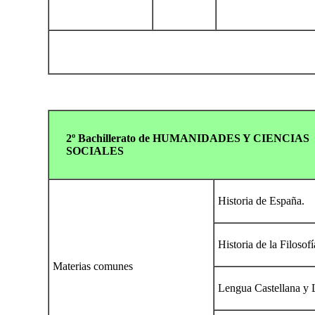
2º Bachillerato de HUMANIDADES Y CIENCIAS
SOCIALES
Historia de España.
Historia de la Filosofí
Materias comunes
Lengua Castellana y L