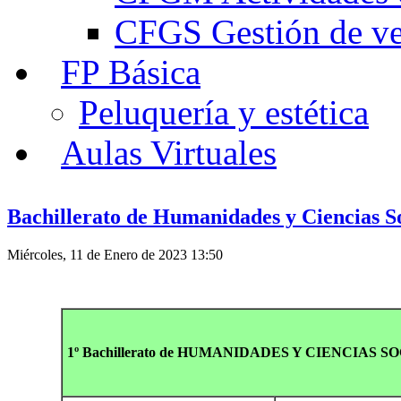
CFGS Gestión de ven
FP Básica
Peluquería y estética
Aulas Virtuales
Bachillerato de Humanidades y Ciencias So
Miércoles, 11 de Enero de 2023 13:50
1º Bachillerato de HUMANIDADES Y CIENCIAS S