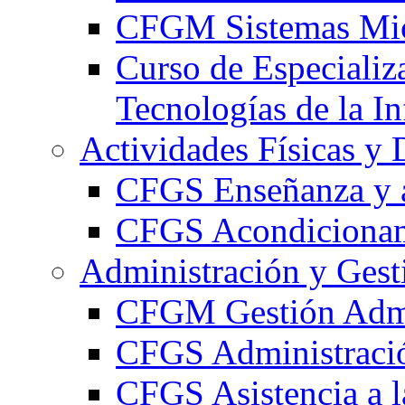
CFGM Sistemas Mic
Curso de Especializ
Tecnologías de la I
Actividades Físicas y 
CFGS Enseñanza y a
CFGS Acondicionami
Administración y Gest
CFGM Gestión Admi
CFGS Administració
CFGS Asistencia a l