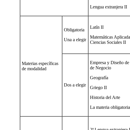
Lengua extranjera II
Latín II
Obligatoria
Matemáticas Aplicada
Una a elegir
Ciencias Sociales II
Empresa y Diseño de
Materias específicas
de Negocio
de modalidad
Geografía
Dos a elegir
Griego II
Historia del Arte
La materia obligatori
2ª Lengua extranjera I