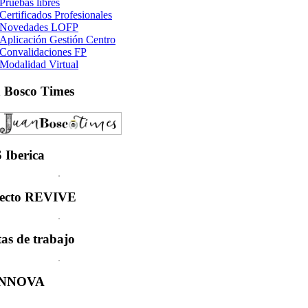
Pruebas libres
Certificados Profesionales
Novedades LOFP
Aplicación Gestión Centro
Convalidaciones FP
Modalidad Virtual
n
Bosco Times
S
Iberica
ecto
REVIVE
tas
de trabajo
INNOVA