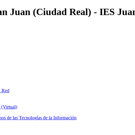
an Juan (Ciudad Real) - IES Jua
n Red
(Virtual)
os de las Tecnologías de la Información