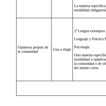
La materia específica
modalidad obligatori
2ª Lengua extranjera 
Lenguaje y Práctica 
Psicología
Optativas propias de
Una a elegir
la comunidad
Otra materia específi
modalidad u optativa
la comunidad o de of
del mismo curso.