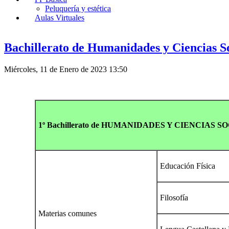
Peluquería y estética
Aulas Virtuales
Bachillerato de Humanidades y Ciencias So
Miércoles, 11 de Enero de 2023 13:50
1º Bachillerato de HUMANIDADES Y CIENCIAS S
Educación Física
Filosofía
Materias comunes