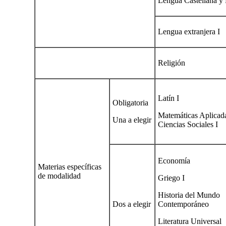
Lengua Castellana y L
Lengua extranjera I
Religión
Latín I
Obligatoria
Matemáticas Aplicad
Una a elegir
Ciencias Sociales I
Economía
Materias específicas
de modalidad
Griego I
Historia del Mundo
Dos a elegir
Contemporáneo
Literatura Universal