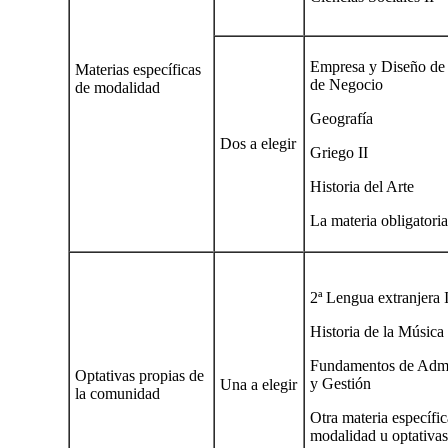
Empresa y Diseño de
Materias específicas
de Negocio
de modalidad
Geografía
Dos a elegir
Griego II
Historia del Arte
La materia obligatori
2ª Lengua extranjera I
Historia de la Música
Fundamentos de Admi
Optativas propias de
y Gestión
Una a elegir
la comunidad
Otra materia específic
modalidad u optativas