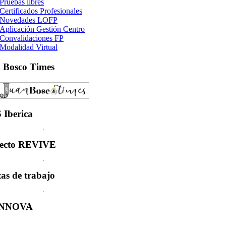
Pruebas libres
Certificados Profesionales
Novedades LOFP
Aplicación Gestión Centro
Convalidaciones FP
Modalidad Virtual
n
Bosco Times
S
Iberica
ecto
REVIVE
tas
de trabajo
INNOVA