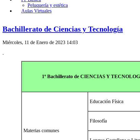
Peluquería y estética
Aulas Virtuales
Bachillerato de Ciencias y Tecnología
Miércoles, 11 de Enero de 2023 14:03
.
1º Bachillerato de CIENCIAS Y TECNOLO
Educación Física
Filosofía
Materias comunes