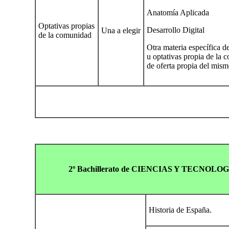
Anatomía Aplicada
Optativas propias
Desarrollo Digital
Una a elegir
de la comunidad
Otra materia específica 
u optativas propia de la
de oferta propia del mism
2º Bachillerato de CIENCIAS Y TECNOLO
Historia de España.