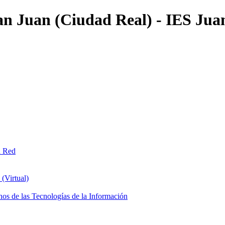
an Juan (Ciudad Real) - IES Jua
n Red
(Virtual)
os de las Tecnologías de la Información