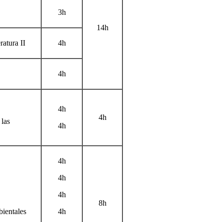
3h
14h
ratura II
4h
4h
4h
4h
 las
4h
4h
4h
4h
8h
ientales
4h