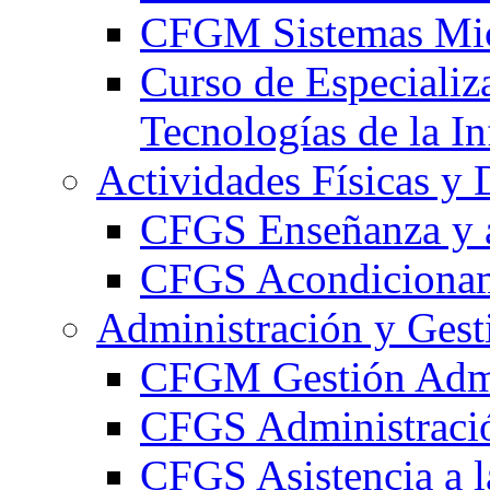
CFGM Sistemas Mic
Curso de Especializ
Tecnologías de la I
Actividades Físicas y 
CFGS Enseñanza y a
CFGS Acondicionami
Administración y Gest
CFGM Gestión Admi
CFGS Administració
CFGS Asistencia a l