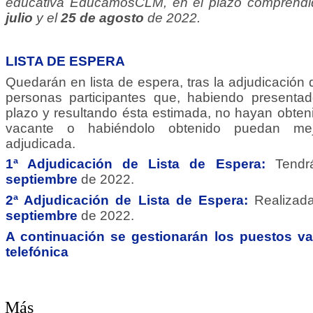
educativa EducamosCLM, en el plazo comprendi
julio
y el
25 de agosto
de 2022.
LISTA DE ESPERA
Quedarán en lista de espera, tras la adjudicación d
personas participantes que, habiendo presentad
plazo y resultando ésta estimada, no hayan obten
vacante o habiéndolo obtenido puedan mej
adjudicada.
1ª Adjudicación de Lista de Espera:
Tendr
septiembre
de 2022.
2ª Adjudicación de Lista de Espera:
Realizad
septiembre
de 2022.
A continuación se gestionarán los puestos v
telefónica
Más