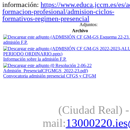
información:
https://www.educa.jccm.es/es/
formacion-profesional/admision-ciclos-
formativos-regimen-presencial
Adjuntos:
Archivo
admisión F.P.
Información sobre la admisión F.P.
Convocatoria admisión presencial CFGS y CFGM
(Ciudad Real) -
mail:
13000220.ies