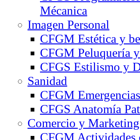
Mécanica
Imagen Personal
CFGM Estética y be
CFGM Peluquería y 
CFGS Estilismo y D
Sanidad
CFGM Emergencias 
CFGS Anatomía Pato
Comercio y Marketing
CFGM Actividades 