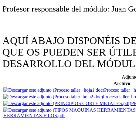
Profesor responsable del módulo: Juan G
AQUÍ ABAJO DISPONÉIS 
QUE OS PUEDEN SER ÚTIL
DESARROLLO DEL MÓDUL
Adjunt
Archivo
Proceso taller _
Proceso taller_h
P
HERRAMIENTAS-FILOS.pdf