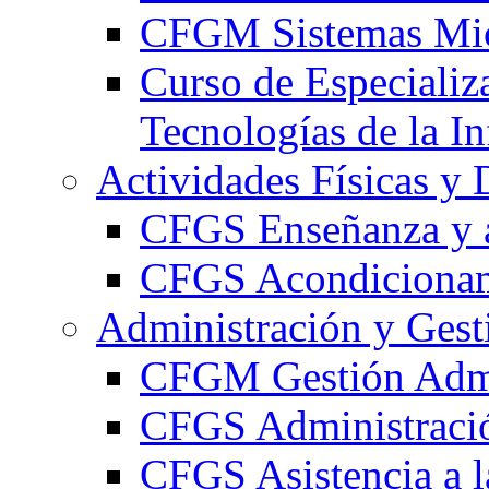
CFGM Sistemas Mic
Curso de Especializ
Tecnologías de la I
Actividades Físicas y 
CFGS Enseñanza y a
CFGS Acondicionami
Administración y Gest
CFGM Gestión Admi
CFGS Administració
CFGS Asistencia a l