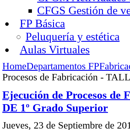
CFGS Gestión de ven
FP Básica
Peluquería y estética
Aulas Virtuales
Home
Departamentos FP
Fabrica
Procesos de Fabricación - TAL
Ejecución de Procesos de
DE 1º Grado Superior
Jueves, 23 de Septiembre de 20