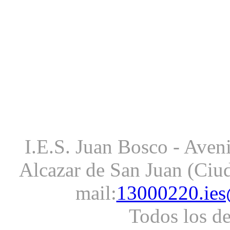
I.E.S. Juan Bosco - Aveni
Alcazar de San Juan (Ciud
mail:
13000220.ies
Todos los d