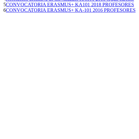
5
CONVOCATORIA ERASMUS+ KA101 2018 PROFESORES
6
CONVOCATORIA ERASMUS+ KA-101 2016 PROFESORES