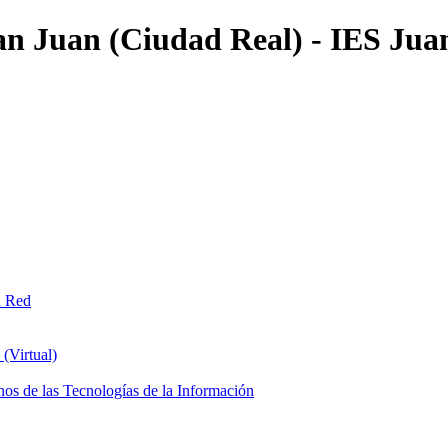
an Juan (Ciudad Real) - IES Jua
n Red
(Virtual)
os de las Tecnologías de la Información