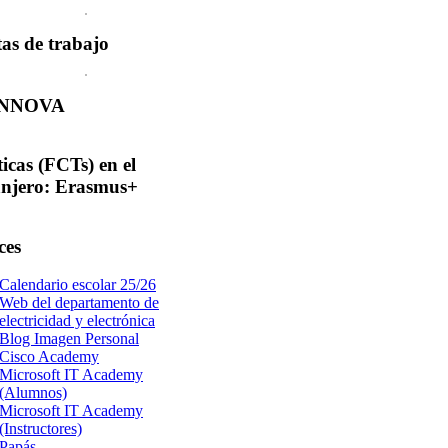
tas
de trabajo
INNOVA
ticas
(FCTs) en el
anjero: Erasmus+
ces
Calendario escolar 25/26
Web del departamento de
electricidad y electrónica
Blog Imagen Personal
Cisco Academy
Microsoft IT Academy
(Alumnos)
Microsoft IT Academy
(Instructores)
Papás