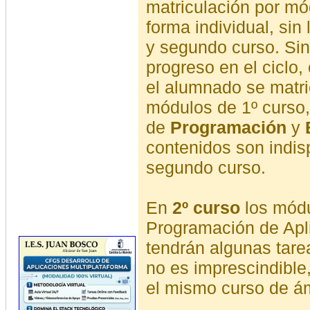
matriculación por mó
forma individual, sin 
y segundo curso. Sin
progreso en el ciclo,
el alumnado se matri
módulos de 1º curso
de
Programación
y
contenidos son indi
segundo curso.
En
2º curso
los mód
Programación de Apl
tendrán algunas tar
no es imprescindible
el mismo curso de á