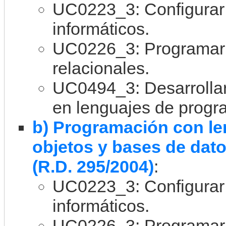
UC0223_3: Configurar 
informáticos.
UC0226_3: Programar 
relacionales.
UC0494_3: Desarrolla
en lenguajes de progr
b) Programación con le
objetos y bases de dato
(R.D. 295/2004)
:
UC0223_3: Configurar 
informáticos.
UC0226_3: Programar 