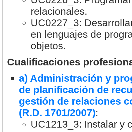
relacionales.
UC0227_3: Desarrolla
en lenguajes de progr
objetos.
Cualificaciones profesion
a) Administración y pr
de planificación de rec
gestión de relaciones c
(R.D. 1701/2007)
:
UC1213_3: Instalar y c