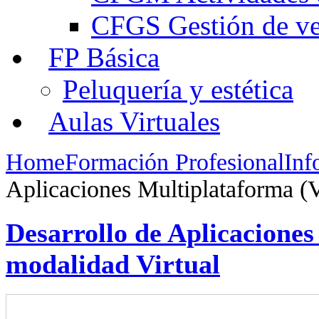
CFGS Gestión de ven
FP Básica
Peluquería y estética
Aulas Virtuales
Home
Formación Profesional
Inf
Aplicaciones Multiplataforma (V
Desarrollo de Aplicaciones
modalidad Virtual