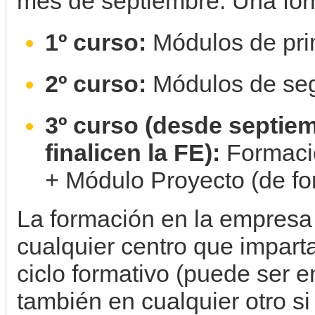
mes de septiembre. Una form
1º curso:
Módulos de pri
2º curso:
Módulos de se
3º curso (desde septie
finalicen la FE):
Formació
+ Módulo Proyecto (de fo
La formación en la empresa
cualquier centro que impart
ciclo formativo (puede ser e
también en cualquier otro si 