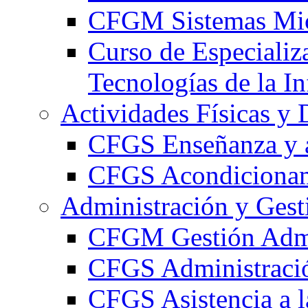
CFGM Sistemas Mic
Curso de Especializ
Tecnologías de la I
Actividades Físicas y 
CFGS Enseñanza y a
CFGS Acondicionami
Administración y Gest
CFGM Gestión Admi
CFGS Administració
CFGS Asistencia a l