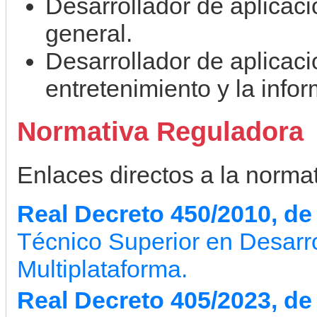
Desarrollador de aplicac
general.
Desarrollador de aplicaci
entretenimiento y la infor
Normativa Reguladora
Enlaces directos a la normati
Real Decreto 450/2010, de 
Técnico Superior en Desarro
Multiplataforma.
Real Decreto 405/2023, d