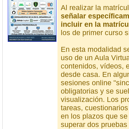
Al realizar la matr
señalar específica
incluir en la matrícu
los de primer curso s
En esta modalidad se
uso de un Aula Virtu
contenidos, vídeos, e
desde casa. En algu
sesiones online "sinc
obligatorias y se sue
visualización. Los p
tareas, cuestionario
en los plazos que se
superar dos pruebas 