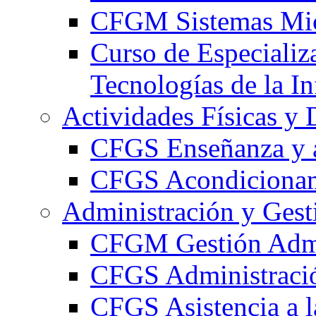
CFGM Sistemas Mic
Curso de Especializ
Tecnologías de la I
Actividades Físicas y 
CFGS Enseñanza y a
CFGS Acondicionami
Administración y Gest
CFGM Gestión Admi
CFGS Administració
CFGS Asistencia a l