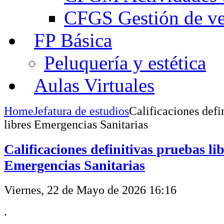
CFGS Gestión de ven
FP Básica
Peluquería y estética
Aulas Virtuales
Home
Jefatura de estudios
Calificaciones defi
libres Emergencias Sanitarias
Calificaciones definitivas pruebas li
Emergencias Sanitarias
Viernes, 22 de Mayo de 2026 16:16
.