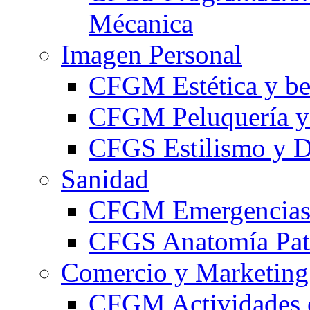
Mécanica
Imagen Personal
CFGM Estética y be
CFGM Peluquería y 
CFGS Estilismo y D
Sanidad
CFGM Emergencias 
CFGS Anatomía Pato
Comercio y Marketing
CFGM Actividades 