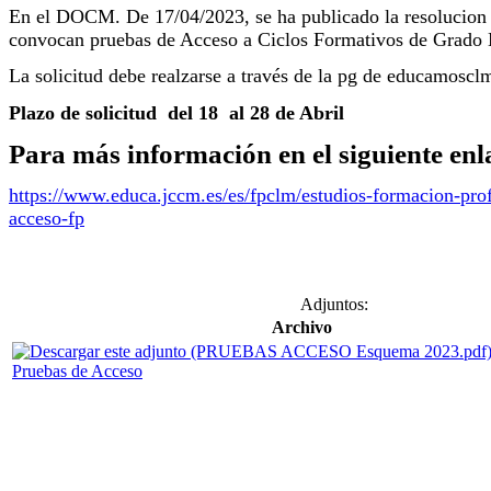
En el DOCM. De 17/04/2023, se ha publicado la resolucion 
convocan pruebas de Acceso a Ciclos Formativos de Grado 
La solicitud debe realzarse a través de la pg de educamoscl
Plazo de solicitud del 18 al 28 de Abril
Para más información en el siguiente enl
https://www.educa.jccm.es/es/fpclm/estudios-formacion-prof
acceso-fp
Adjuntos:
Archivo
Pruebas de Acceso