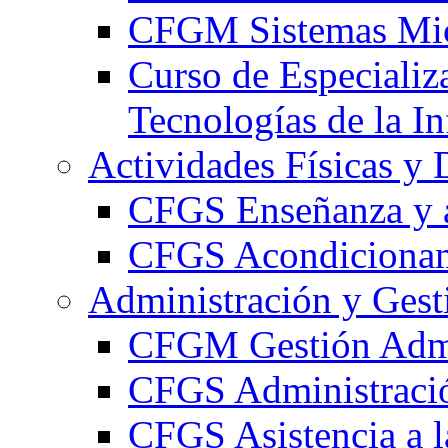
CFGM Sistemas Mic
Curso de Especializ
Tecnologías de la I
Actividades Físicas y 
CFGS Enseñanza y a
CFGS Acondicionami
Administración y Gest
CFGM Gestión Admi
CFGS Administració
CFGS Asistencia a l