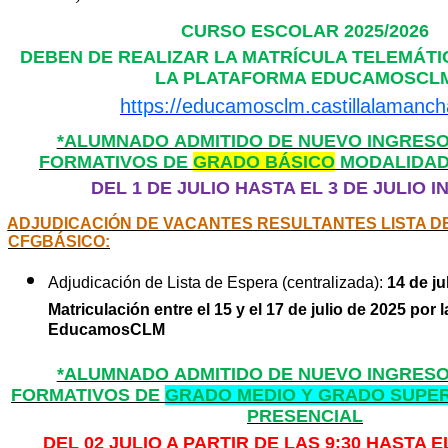
CURSO ESCOLAR 2025/2026
DEBEN DE REALIZAR LA MATRÍCULA TELEMÁTI
LA PLATAFORMA EDUCAMOSCL
https://educamosclm.castillalamanch
*ALUMNADO ADMITIDO DE NUEVO INGRESO
FORMATIVOS DE
GRADO BÁSICO
MODALIDAD
DEL 1 DE JULIO HASTA EL 3 DE JULIO 
ADJUDICACIÓN DE VACANTES RESULTANTES LISTA 
CFGBÁSICO:
Adjudicación de Lista de Espera (centralizada):
14 de ju
Matriculación entre el 15 y el 17 de julio de 2025 por 
EducamosCLM
*ALUMNADO ADMITIDO DE NUEVO INGRESO
FORMATIVOS DE
GRADO MEDIO Y GRADO SUPE
PRESENCIAL
DEL 02 JULIO A PARTIR DE LAS 9:30 HASTA E