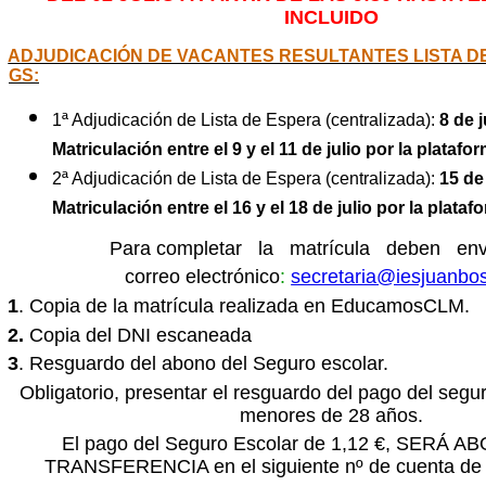
INCLUIDO
ADJUDICACIÓN DE VACANTES RESULTANTES LISTA D
GS:
1ª Adjudicación de Lista de Espera (centralizada):
8 de j
Matriculación entre el 9 y el 11 de julio por la pla
2ª Adjudicación de Lista de Espera (centralizada):
15 de 
Matriculación entre el 16 y el 18 de julio por la pl
Para completar la matrícula deben en
correo electrónico
:
secretaria@iesjuanbo
1
. Copia de la matrícula realizada en EducamosCLM.
2.
Copia del DNI escaneada
3
. Resguardo del abono del Seguro escolar.
Obligatorio, presentar el resguardo del pago del segur
menores de 28 años.
El pago del Seguro Escolar de 1,12 €, SERÁ
TRANSFERENCIA en el siguiente nº de cuenta de 