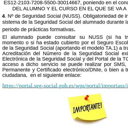
ES12-2103-7208-5500-30014667, poniendo en el c
DEL ALUMNO Y EL CURSO EN EL QUE SE VA A
4
. Nº de Seguridad Social (NUSS). Obligatoriedad de in
sistema de la Seguridad Social del alumnado durante la
.
periodo de prácticas formativas
El alumnado puede consultar su NUSS (si ha tr
momento o si ha estado cubierto por el Seguro Escolar
de la Seguridad Social (aportando el modelo TA.1) a tr
Acreditación del Número de la Seguridad Social ex
Electrónica de la Seguridad Social y del Portal de la 
acceso a dicho servicio se puede realizar por SMS
Permanente y Certificado electrónico/DNIe, o bien a t
ciudadana, en el siguiente enlace:
https://portal.seg-social.gob.es/wps/portal/importass/