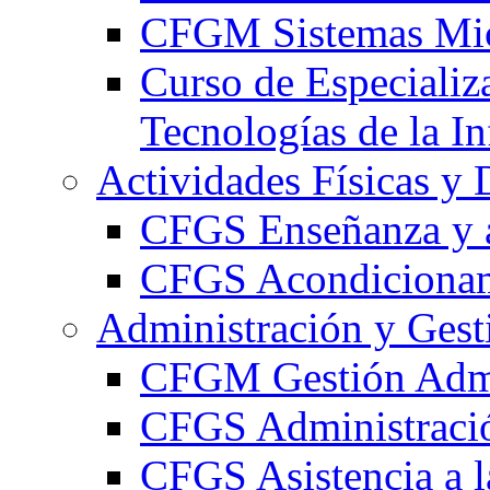
CFGM Sistemas Mic
Curso de Especializ
Tecnologías de la I
Actividades Físicas y 
CFGS Enseñanza y a
CFGS Acondicionami
Administración y Gest
CFGM Gestión Admi
CFGS Administració
CFGS Asistencia a l