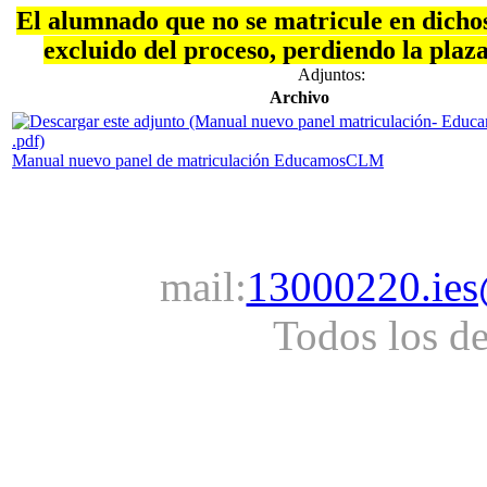
El alumnado que no se matricule en dichos
excluido del proceso, perdiendo la plaz
Adjuntos:
Archivo
Manual nuevo panel de matriculación EducamosCLM
mail:
13000220.ies
Todos los d