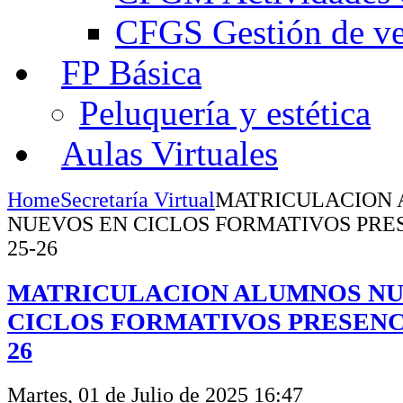
CFGS Gestión de ven
FP Básica
Peluquería y estética
Aulas Virtuales
Home
Secretaría Virtual
MATRICULACION
NUEVOS EN CICLOS FORMATIVOS PRE
25-26
MATRICULACION ALUMNOS NU
CICLOS FORMATIVOS PRESENCI
26
Martes, 01 de Julio de 2025 16:47