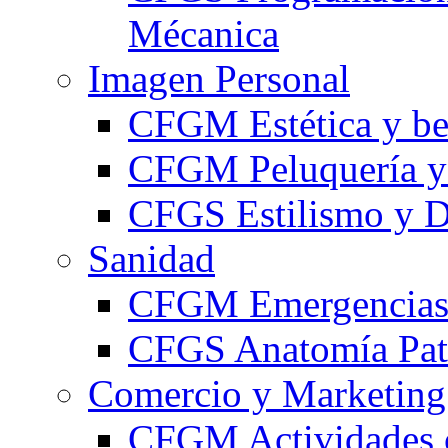
Mécanica
Imagen Personal
CFGM Estética y be
CFGM Peluquería y 
CFGS Estilismo y D
Sanidad
CFGM Emergencias 
CFGS Anatomía Pato
Comercio y Marketing
CFGM Actividades 