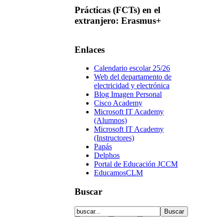
Prácticas
(FCTs) en el
extranjero: Erasmus+
Enlaces
Calendario escolar 25/26
Web del departamento de
electricidad y electrónica
Blog Imagen Personal
Cisco Academy
Microsoft IT Academy
(Alumnos)
Microsoft IT Academy
(Instructores)
Papás
Delphos
Portal de Educación JCCM
EducamosCLM
Buscar