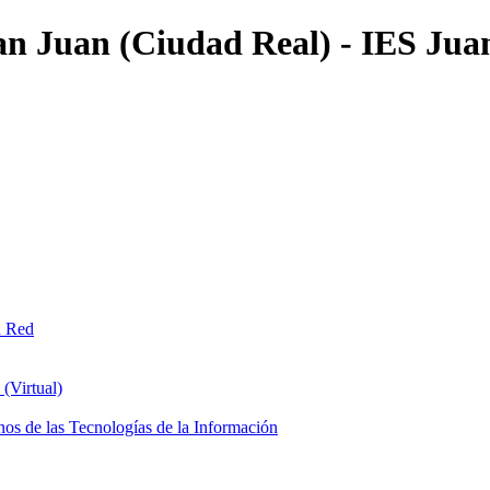
an Juan (Ciudad Real) - IES Jua
n Red
(Virtual)
os de las Tecnologías de la Información