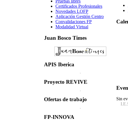
Pruebas libres
Certificados Profesionales
Novedades LOFP
Aplicación Gestión Centro
Cale
Convalidaciones FP
Modalidad Virtual
Juan
Bosco Times
APIS
Iberica
Proyecto
REVIVE
Even
Sin ev
Ofertas
de trabajo
I.E.
FP-INNOVA