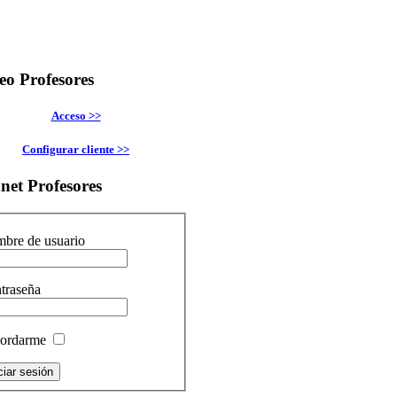
eo
Profesores
Acceso >>
Configurar cliente >>
anet
Profesores
bre de usuario
traseña
ordarme