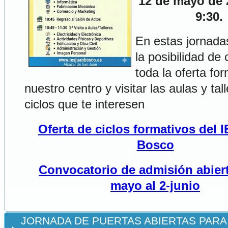
12 de mayo de 
9:30.
En estas jornada
la posibilidad de
toda la oferta fo
nuestro centro y visitar las aulas y tal
ciclos que te interesen
Oferta de ciclos formativos del 
Bosco
Convocatorio de admisión abiert
mayo al 2-junio
JORNADA DE PUERTAS ABIERTAS PARA 