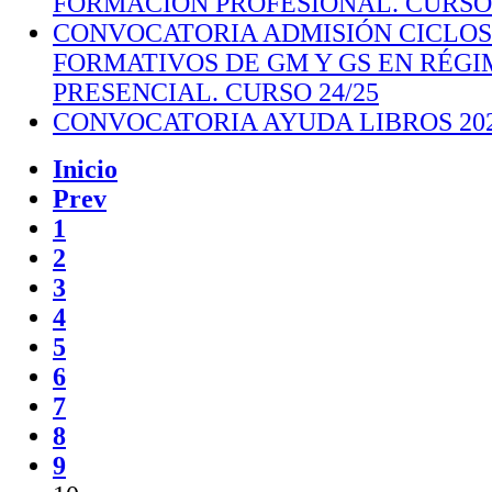
FORMACIÓN PROFESIONAL. CURSO 
CONVOCATORIA ADMISIÓN CICLOS
FORMATIVOS DE GM Y GS EN RÉG
PRESENCIAL. CURSO 24/25
CONVOCATORIA AYUDA LIBROS 202
Inicio
Prev
1
2
3
4
5
6
7
8
9