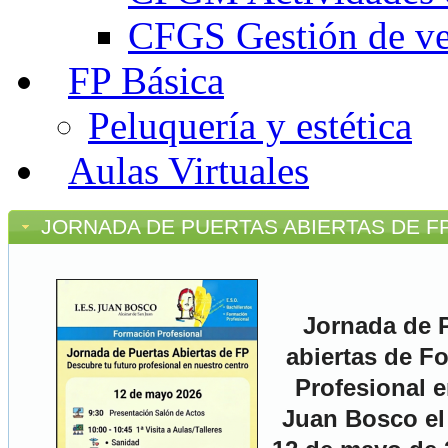
CFGS Gestión de ven
FP Básica
Peluquería y estética
Aulas Virtuales
JORNADA DE PUERTAS ABIERTAS DE F
Jornada de 
abiertas de F
Profesional e
Juan Bosco el