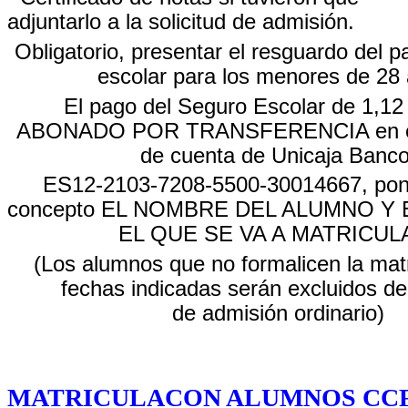
adjuntarlo a la solicitud de admisión.
Obligatorio, presentar el resguardo del 
escolar para los menores de 28
El pago del Seguro Escolar de 1,1
ABONADO POR TRANSFERENCIA en el 
de cuenta de Unicaja Banco
ES12-2103-7208-5500-30014667, poni
concepto EL NOMBRE DEL ALUMNO Y
EL QUE SE VA A MATRICUL
(Los alumnos que no formalicen la matr
fechas indicadas serán excluidos de
de admisión ordinario)
MATRICULACON ALUMNOS CC