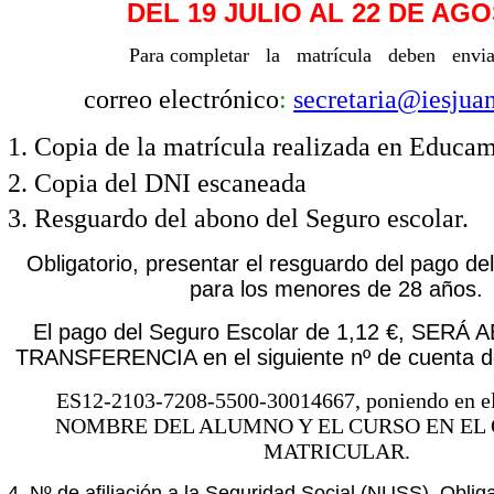
DEL 19 JULIO AL 22 DE AG
Para completar la matrícula deben env
correo electrónico
:
secretaria@iesjua
1. Copia de la matrícula realizada en Educ
2. Copia del DNI escaneada
3. Resguardo del abono del Seguro escolar.
Obligatorio, presentar el resguardo del pago de
para los menores de 28 años.
El pago del Seguro Escolar de 1,12 €, SER
TRANSFERENCIA en el siguiente nº de cuenta d
ES12-2103-7208-5500-30014667, poniendo en e
NOMBRE DEL ALUMNO Y EL CURSO EN EL 
MATRICULAR.
4. Nº de afiliación a la Seguridad Social (NUSS). Oblig