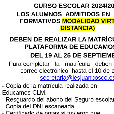
CURSO ESCOLAR 2024/20
LOS ALUMNOS ADMITIDOS EN
FORMATIVOS
MODALIDAD VIRT
DISTANCIA)
DEBEN DE REALIZAR LA MATRÍC
PLATAFORMA DE EDUCAMO
DEL 19 AL 25 DE SEPTIE
Para completar la matrícula debe
correo electrónico hasta el 10 de 
secretaria@iesjuanbosco.e
- Copia de la matrícula realizada en
Educamos CLM.
- Resguardo del abono del Seguro escolar
- Copia del DNI escaneada.
- Certificado de notas si tuvieron que