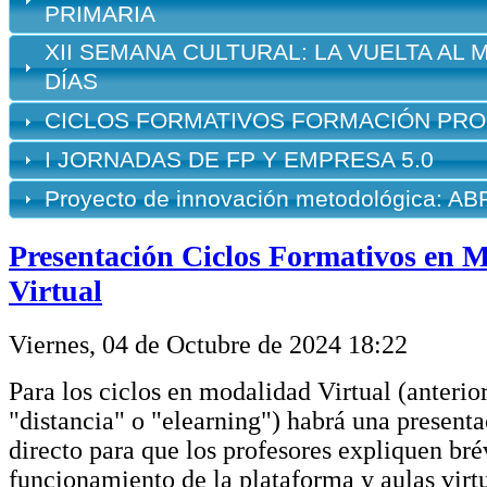
PRIMARIA
XII
SEMANA
CULTURAL: LA VUELTA AL 
DÍAS
CICLOS FORMATIVOS FORMACIÓN PRO
I JORNADAS DE FP Y EMPRESA 5.0
Proyecto de innovación metodológica: A
Presentación Ciclos Formativos en 
Virtual
Viernes, 04 de Octubre de 2024 18:22
Para los ciclos en modalidad Virtual (anteri
"distancia" o "elearning") habrá una presenta
directo para que los profesores expliquen br
funcionamiento de la plataforma y aulas virt