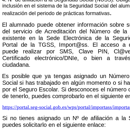
inclusión en el sistema de la Seguridad Social del alu
.
realización del periodo de prácticas formativas
El alumnado puede obtener información sobre 
del servicio de Acreditación del Número de la
existente en la Sede Electrónica de la Seguri
Portal de la TGSS, Import@ss. El acceso a d
puede realizar por SMS, Clave PIN, Cl@v
Certificado electrónico/DNIe, o bien a trav
ciudadana.
Es posible que ya tengas asignado un Número
Social si has trabajado en algún momento o si ha
por el Seguro Escolar. Si desconoces el número 
de tenerlo, puedes comprobarlo en el siguiente e
https://portal.seg-social.gob.es/wps/portal/importass/importa
Si no tienes asignado un Nº de afiliación a la 
puedes solicitarlo en el siguiente enlace: