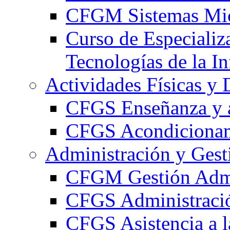
CFGM Sistemas Mic
Curso de Especializ
Tecnologías de la I
Actividades Físicas y 
CFGS Enseñanza y a
CFGS Acondicionami
Administración y Gest
CFGM Gestión Admi
CFGS Administració
CFGS Asistencia a l