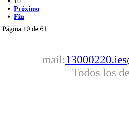
10
Próximo
Fin
Página 10 de 61
mail:
13000220.ies
Todos los d