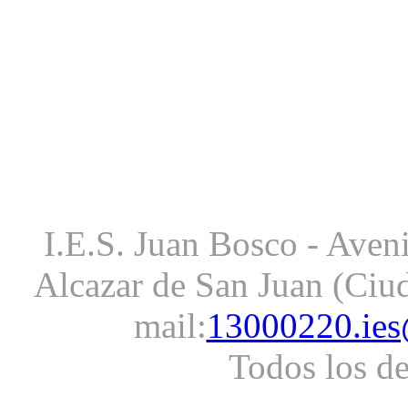
I.E.S. Juan Bosco - Aveni
Alcazar de San Juan (Ciud
mail:
13000220.ies
Todos los d