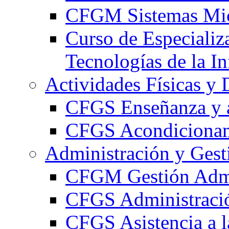
CFGM Sistemas Mic
Curso de Especializ
Tecnologías de la I
Actividades Físicas y 
CFGS Enseñanza y a
CFGS Acondicionami
Administración y Gest
CFGM Gestión Admi
CFGS Administració
CFGS Asistencia a l