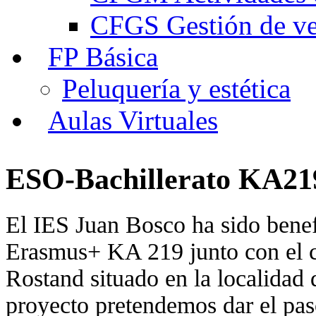
CFGS Gestión de ven
FP Básica
Peluquería y estética
Aulas Virtuales
ESO-Bachillerato KA21
El IES Juan Bosco ha sido benef
Erasmus+ KA 219 junto con el c
Rostand situado en la localidad 
proyecto pretendemos dar el paso