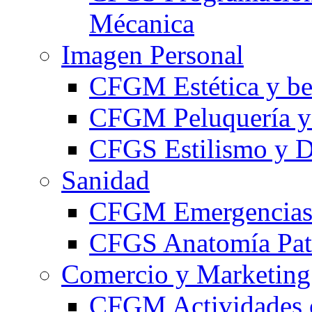
Mécanica
Imagen Personal
CFGM Estética y be
CFGM Peluquería y 
CFGS Estilismo y D
Sanidad
CFGM Emergencias 
CFGS Anatomía Pato
Comercio y Marketing
CFGM Actividades 