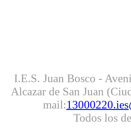
I.E.S. Juan Bosco - Aveni
Alcazar de San Juan (Ciud
mail:
13000220.ies
Todos los d