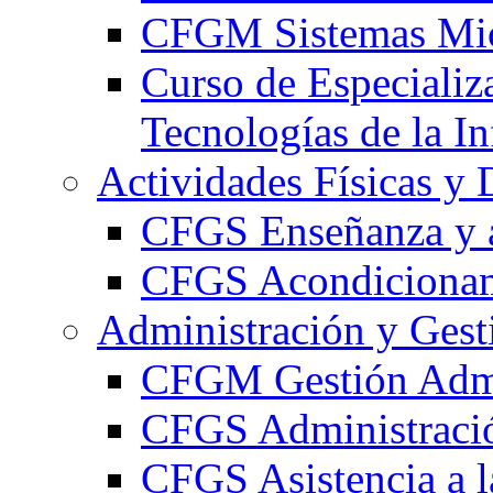
CFGM Sistemas Mic
Curso de Especializ
Tecnologías de la I
Actividades Físicas y 
CFGS Enseñanza y a
CFGS Acondicionami
Administración y Gest
CFGM Gestión Admi
CFGS Administració
CFGS Asistencia a l