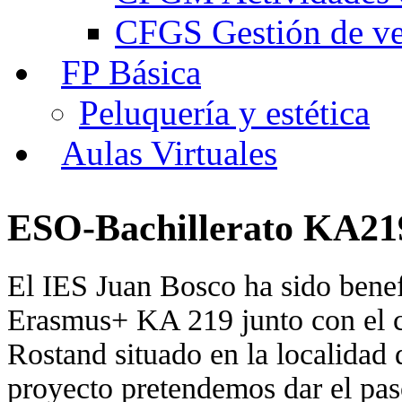
CFGS Gestión de ven
FP Básica
Peluquería y estética
Aulas Virtuales
ESO-Bachillerato KA21
El IES Juan Bosco ha sido benef
Erasmus+ KA 219 junto con el c
Rostand situado en la localidad 
proyecto pretendemos dar el paso