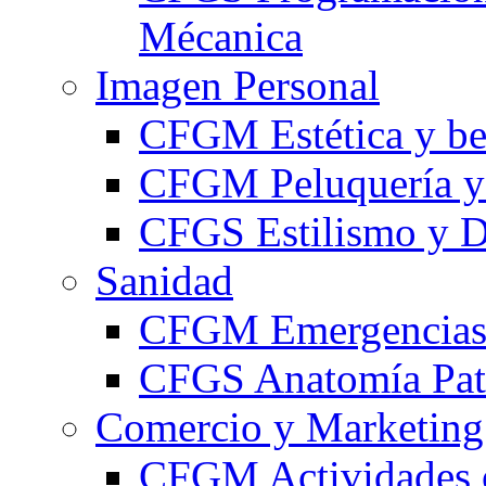
Mécanica
Imagen Personal
CFGM Estética y be
CFGM Peluquería y 
CFGS Estilismo y D
Sanidad
CFGM Emergencias 
CFGS Anatomía Pato
Comercio y Marketing
CFGM Actividades 